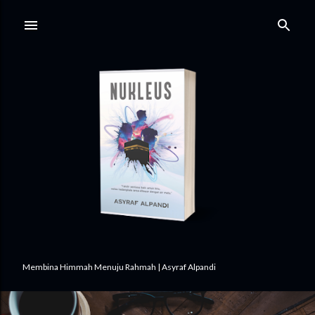
Skip to main content
Membina Himmah Menuju Rahmah | Asyraf Alpandi