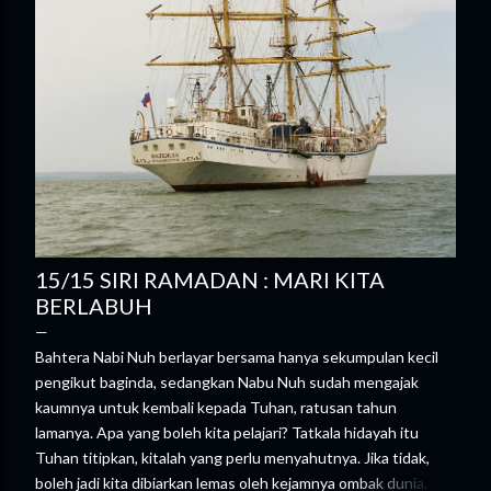
s
15/15 SIRI RAMADAN : MARI KITA
BERLABUH
Bahtera Nabi Nuh berlayar bersama hanya sekumpulan kecil
pengikut baginda, sedangkan Nabu Nuh sudah mengajak
kaumnya untuk kembali kepada Tuhan, ratusan tahun
lamanya. Apa yang boleh kita pelajari? Tatkala hidayah itu
Tuhan titipkan, kitalah yang perlu menyahutnya. Jika tidak,
boleh jadi kita dibiarkan lemas oleh kejamnya ombak dunia.